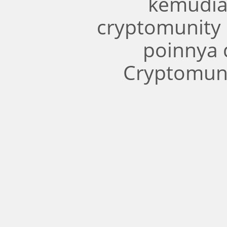
kemudia
cryptomunity
poinnya 
Cryptomuni