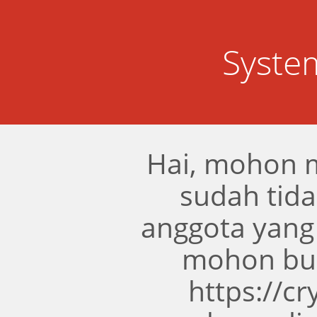
Syste
Hai, mohon 
sudah tidak
anggota yang
mohon bua
https://c