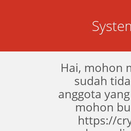
Syste
Hai, mohon 
sudah tidak
anggota yang
mohon bua
https://c