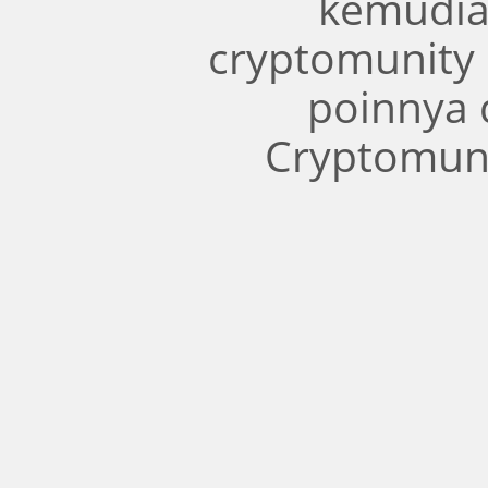
kemudia
cryptomunity
poinnya 
Cryptomuni