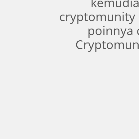
kemudia
cryptomunity
poinnya 
Cryptomuni