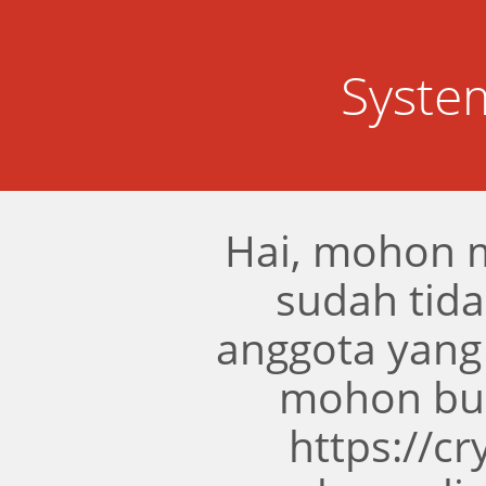
Syste
Hai, mohon 
sudah tidak
anggota yang
mohon bua
https://c