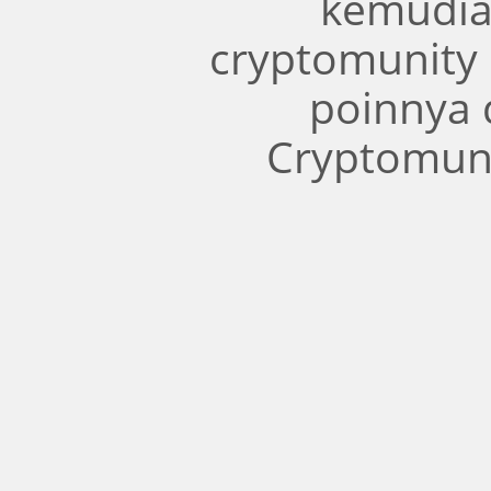
kemudia
cryptomunity
poinnya 
Cryptomuni