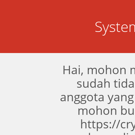
Syste
Hai, mohon 
sudah tidak
anggota yang
mohon bua
https://c