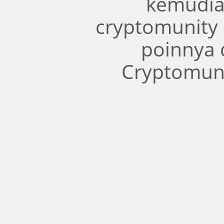
kemudia
cryptomunity
poinnya 
Cryptomuni